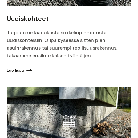
Uudiskohteet
Tarjoamme laadukasta sokkelinpinnoitusta
uudiskohteisiin. Olipa kyseessä sitten pieni
asuinrakennus tai suurempi teollisuusrakennus,
takaamme ensiluokkaisen työnjäljen.
Lue lisää