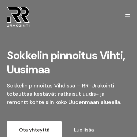
Sokkelin pinnoitus Vihti,
Uusimaa
Sokkelin pinnoitus Vihdissä – RR-Urakointi
toteuttaa kestävät ratkaisut uudis- ja
remonttikohteisiin koko Uudenmaan alueella.
Ota yhteyttä
Lue lisää